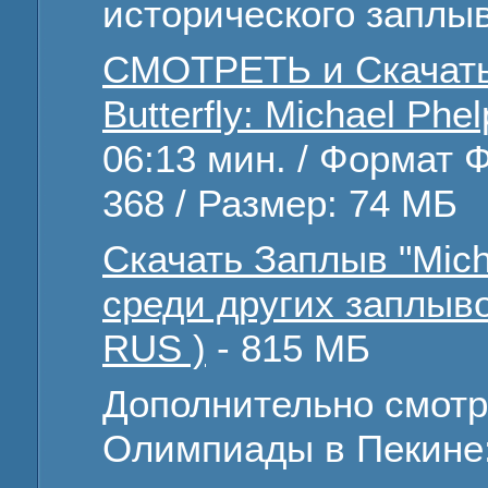
исторического заплы
СМОТРЕТЬ и Скачать
Butterfly: Michael Phe
06:13 мин. / Формат Ф
368 / Размер: 74 МБ
Скачать Заплыв "Micha
среди других заплыв
RUS )
- 815 МБ
Дополнительно смотр
Олимпиады в Пекине