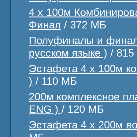
4 x 100м Комбиниров
Финал
/ 372 МБ
Полуфиналы и финалы
русском языке )
/ 815
Эстафета 4 х 100м к
)
/ 110 МБ
200м комплексное пл
ENG )
/ 120 МБ
Эстафета 4 х 200м в