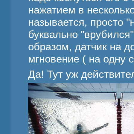
нажатием в несколько 
называется, просто "н
буквально "врубился" 
образом, датчик на д
мгновение ( на одну с
Да! Тут уж действите