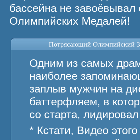
бассейна не завоёвывал с
Олимпийских Медалей!
Потрясающий Олимпийский Запл
Одним из самых драм
наиболее запоминаю
заплыв мужчин на ди
баттерфляем, в кото
со старта, лидирова
* Кстати, Видео этог