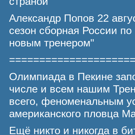
страной"
Александр Попов 22 авгус
сезон сборная России по
новым тренером"
====================
Олимпиада в Пекине запо
числе и всем нашим Тре
всего, феноменальным у
американского пловца М
Ещё никто и никогда в б