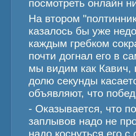
посмотреть онлайн н
На втором "полтинник
казалось бы уже недо
каждым гребком сокра
почти догнал его в са
мы видим как Кавич, 
долю секунды касается
объявляют, что побе
- Оказывается, что 
заплывов надо не про
надо коснуться его 