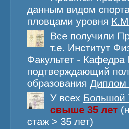
данным видом спорта
пловцами уровня
К.М
Все получили П
т.е. Институт Фи
Факультет - Кафедра
подтверждающий пол
образования
Диплом 
У всех
Большой 
свыше 35 лет
(
стаж > 35 лет)