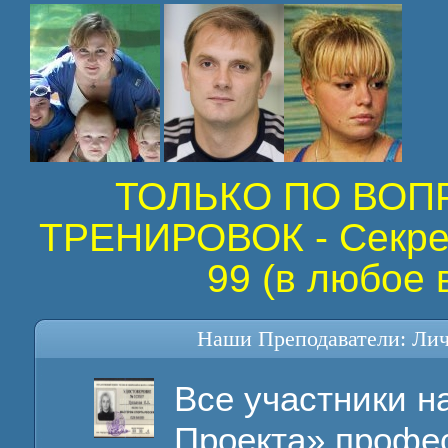
ТОЛЬКО ПО ВО
ТРЕНИРОВОК - Секрет
99 (в любое 
Наши Преподаватели: Лич
Все участники н
Проекта» профе