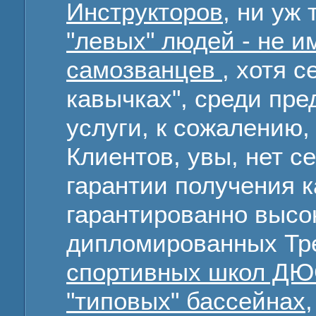
Инструкторов
, ни уж
"левых" людей - не 
самозванцев
, хотя 
кавычках", среди пр
услуги, к сожалению,
Клиентов, увы, нет с
гарантии получения 
гарантированно выс
дипломированных Тре
спортивных школ 
"типовых" бассейнах