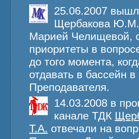
25.06.2007 выш
Щербакова Ю.М.,
Марией Челищевой, 
приоритеты в вопросе
до того момента, ко
отдавать в бассейн в
Преподавателя.
14.03.2008 в пр
канале ТДК
Щер
Т.А.
отвечали на вопр