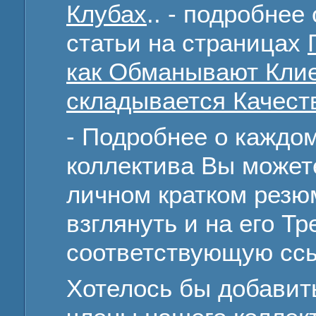
Клубах
.. - подробнее
статьи на страницах
как Обманывают Кли
складывается Качест
- Подробнее о каждо
коллектива Вы можете
личном кратком резюм
взглянуть и на его Т
соответствующую ссы
Хотелось бы добавить