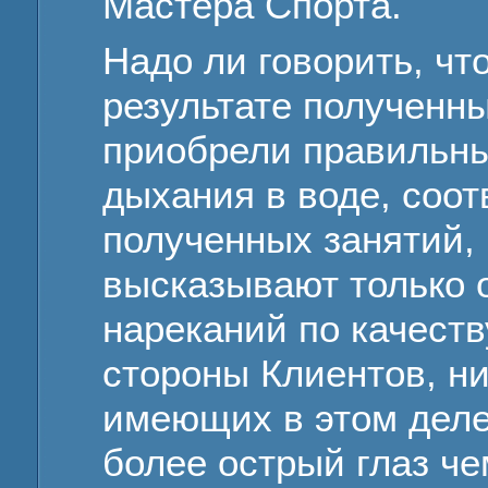
Мастера Спорта.
Надо ли говорить, чт
результате полученны
приобрели правильны
дыхания в воде, соо
полученных занятий,
высказывают только о
нареканий по качеству
стороны Клиентов, ни
имеющих в этом деле
более острый глаз ч