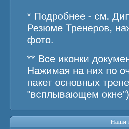
* Подробнее - см. Д
Резюме Тренеров, на
фото.
** Все иконки докуме
Нажимая на них по о
пакет основных трене
"всплывающем окне")
Наши 