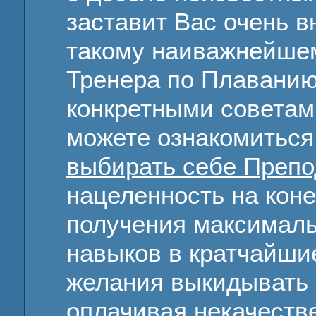
заставит Вас очень в
такому наиважнейшем
Тренера по Плаванию
конкретными советам
можете ознакомиться
выбирать себе Препо
нацеленность на коне
получения максимал
навыков в кратчайшие
желания выкидывать с
оплачивая некачеств