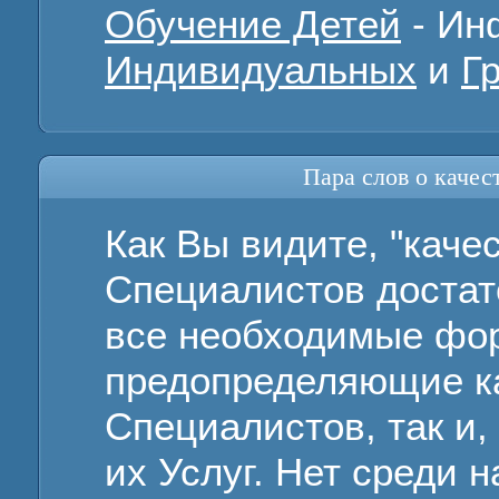
Обучение Детей
- Ин
Индивидуальных
и
Г
Пара слов о каче
Как Вы видите, "каче
Специалистов достат
все необходимые фо
предопределяющие ка
Специалистов, так и,
их Услуг. Нет среди н