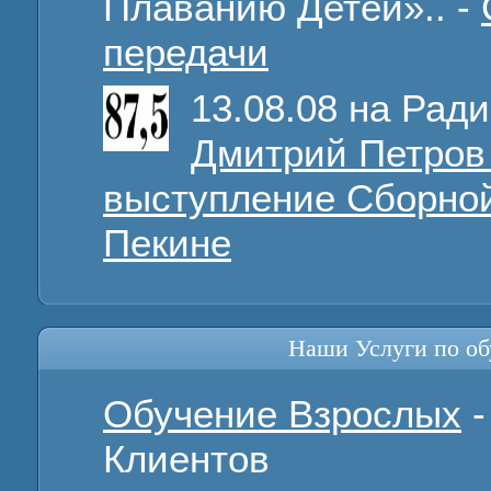
Плаванию Детей».. -
передачи
13.08.08 на Рад
Дмитрий Петров
выступление Сборно
Пекине
Наши Услуги по об
Обучение Взрослых
-
Клиентов