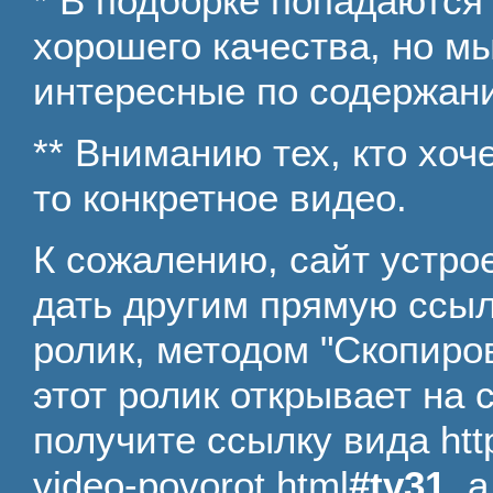
* В подборке попадаются
хорошего качества, но мы 
интересные по содержан
** Вниманию тех, кто хоч
то конкретное видео.
К сожалению, сайт устрое
дать другим прямую ссыл
ролик, методом "Скопиров
этот ролик открывает на с
получите ссылку вида http
video-povorot.html
#tv31
, 