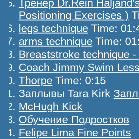
Тренер Dr.Rein Haljand'
Positioning Exercises )
T
legs technique
Time: 01:
arms technique
Time: 01
Breaststroke technique -
Coach Jimmy Swim Les
Thorpe
Time: 0:15
Заплывы Tara Kirk
Запл
McHugh Kick
Обучение Подростков
Felipe Lima Fine Points