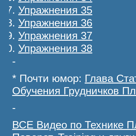
Упражнения 35
Упражнения 36
Упражнения 37
Упражнения 38
-
* Почти юмор:
Глава Ста
Обучения Грудничков П
-
ВСЕ Видео по Технике Пл