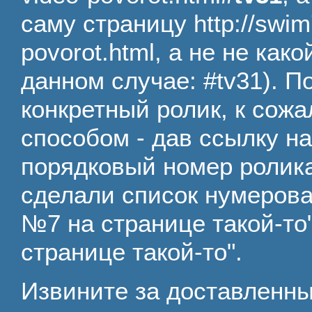
саму страницу http://swim
povorot.html, а не не как
данном случае: #tv31). По
конкретный ролик, к сож
способом - дав ссылку на
порядковый номер ролика
сделали список нумерова
№7 на странице такой-то"
странице такой-то".
Извините за доставленны