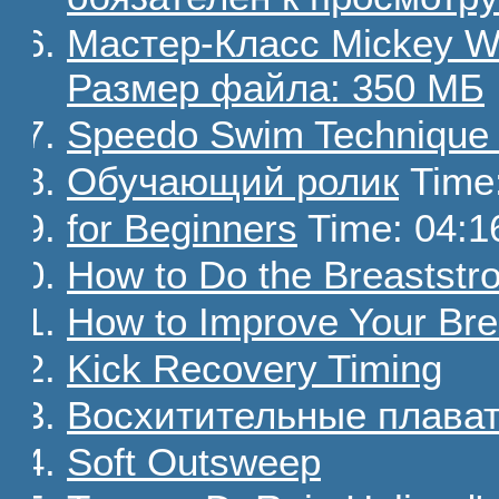
Мастер-Класс Mickey We
Размер файла: 350 МБ
Speedo Swim Technique 
Обучающий ролик
Time:
for Beginners
Time: 04:1
How to Do the Breaststr
How to Improve Your Bre
Kick Recovery Timing
Восхитительные плават
Soft Outsweep