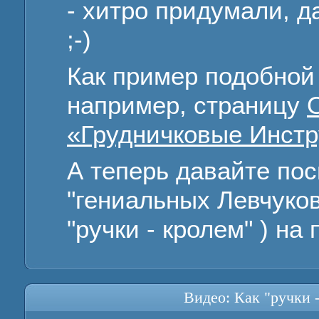
- хитро придумали, д
;-)
Как пример подобной 
например, страницу
«Грудничковые Инстр
А теперь давайте по
"гениальных Левчуков
"ручки - кролем" ) на
Видео: Как "ручки 