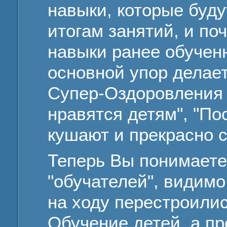
навыки, которые буд
итогам занятий, и по
навыки ранее обучен
основной упор делае
Супер-Оздоровления и
нравятся детям", "По
кушают и прекрасно сп
Теперь Вы понимаете,
"обучателей", видимо
на ходу перестроилис
Обучение детей, а про