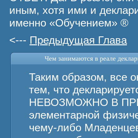
иным, хотя ими и деклар
именно «Обучением» ®
<---
Предыдущая Глава
Чем занимаются в реале декла
Таким образом, все 
тем, что декларирует
НЕВОЗМОЖНО В ПРИ
элементарной физиче
чему-либо Младенцев