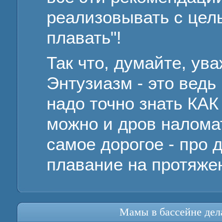
реализовывать с цель
плавать"!
Так что, думайте, ув
Энтузиазм - это ведь 
надо точно знать КАК 
можно и дров наломат
самое дорогое - про 
плавание на протяже
Мамы в бассейне дел