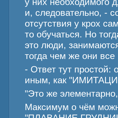
у них необходимого д
и, следовательно, - с
отсутствия у крох са
то обучаться. Но тог
это люди, занимаются
тогда чем же они все
- Ответ тут простой:
иным, как "ИМИТАЦ
"Это же элементарно,
Максимум о чём можн
"ПЛАВАНИЕ ГРУДНИЧК