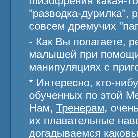
шизофрения какая-то
"разводка-дурилка", 
совсем дремучих "па
- Как Вы полагаете, 
малышей при помощ
манипуляциях с приг
* Интересно, кто-ни
обученных по этой Ме
Нам,
Тренерам
, очен
их плавательные навы
догадываемся каковы о