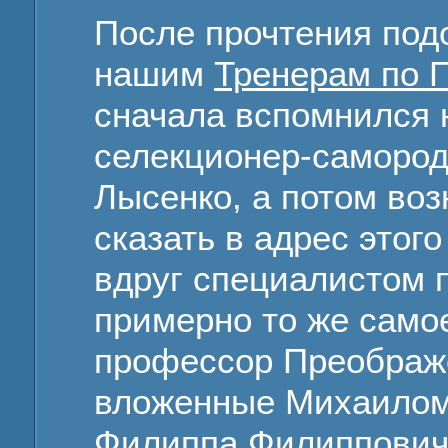
После прочтения под
нашим
Тренерам по 
сначала вспомнился
селекционер-саморо
Лысенко, а потом воз
сказать в адрес этог
вдруг специалистом 
примерно то же самое
профессор Преображе
вложенные Михаилом
Филиппа Филиппович