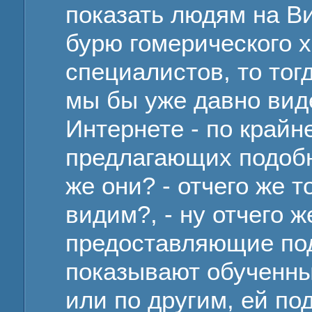
показать людям на Ви
бурю гомерического 
специалистов, то тог
мы бы уже давно вид
Интернете - по крайн
предлагающих подобны
же они? - отчего же т
видим?, - ну отчего 
предоставляющие под
показывают обученны
или по другим, ей п