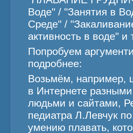
Воде" / "Занятия в Во
Среде" / "Закаливани
активность в воде" и т.
Попробуем аргументи
подробнее:
Возьмём, например,
в Интернете разными
людьми и сайтами, Р
педиатра Л.Левчук п
умению плавать, кот