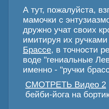
А тут, пожалуйста, в
мамочки с энтузиазм
дружно учат своих к
имитируя их ручками
Брассе
, в точности 
воде "гениальные Лев
именно - "ручки брас
СМОТРЕТЬ Видео 2
бейби-йога на бортик