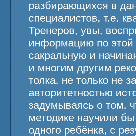
разбирающихся в да
специалистов, т.е. 
Тренеров, увы, восп
информацию по этой т
сакральную и начинаю
и многим другим рек
толка, не только не 
авторитетностью исто
задумываясь о том, ч
методике научили бы
одного ребёнка, с ре