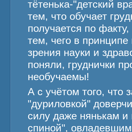
тётенька-"детский вр
тем, что обучает грудн
получается по факту,
тем, чего в принципе
зрения науки и здраво
поняли, груднички п
необучаемы!
А с учётом того, что 
"дуриловкой" доверч
силу даже нянькам и 
спиной", овладевшим