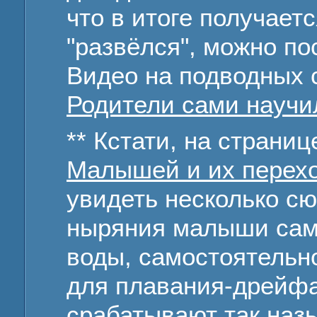
что в итоге получается
"развёлся", можно по
Видео на подводных 
Родители сами научи
** Кстати, на страни
Малышей и их перех
увидеть несколько сю
ныряния малыши сам
воды, самостоятельн
для плавания-дрейфа
срабатывают так наз