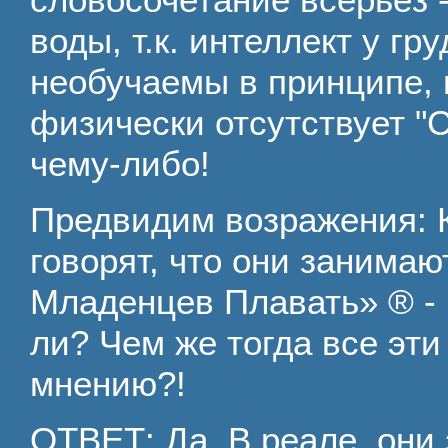
воды, т.к. интеллект у гр
необучаемы в принципе, п
физически отсутствует "
чему-либо!
Предвидим возражения: К
говорят, что они занимаю
Младенцев Плавать» ® - ч
ли? Чем же тогда все эт
мнению?!
ОТВЕТ: Да. В реале, они