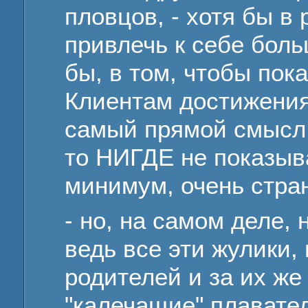
пловцов, - хотя бы в
привлечь к себе боль
бы, в том, чтобы пок
Клиентам достижения
самый прямой смысл, 
то НИГДЕ не показываю
минимум, очень стран
- но, на самом деле, 
ведь все эти жулики
родителей и за их же
"калечащие" плавате