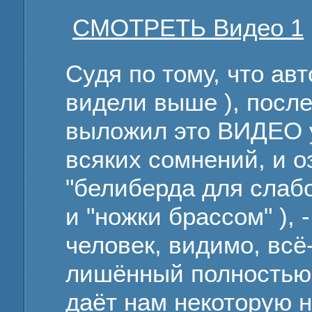
СМОТРЕТЬ Видео 1
Судя по тому, что ав
видели выше ), посл
выложил это ВИДЕО уж
всяких сомнений, и о
"белиберда для слабо
и "ножки брассом" ), -
человек, видимо, всё-
лишённый полностью 
даёт нам некоторую н