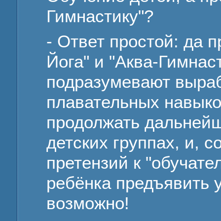
Гимнастику"?
- Ответ простой: да п
Йога" и "Аква-Гимнас
подразумевают выраб
плавательных навыко
продолжать дальнейш
детских группах, и, с
претензий к "обучате
ребёнка предъявить у
возможно!