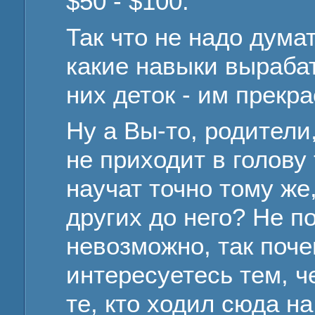
$50 - $100.
Так что не надо думат
какие навыки выраба
них деток - им прекра
Ну а Вы-то, родители
не приходит в голову
научат точно тому же
других до него? Не п
невозможно, так поче
интересуетесь тем, 
те, кто ходил сюда на