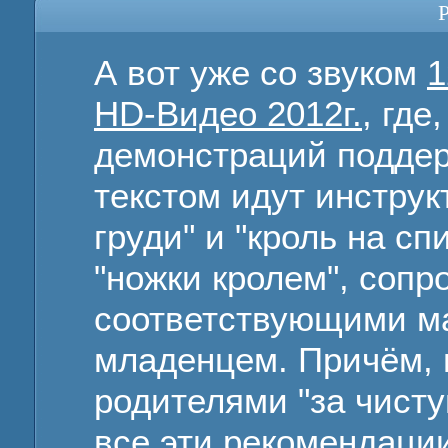
P
А вот уже со звуком
1
HD-Видео 2012г.
, где
демонстраций поддер
текстом идут инструк
груди" и "кроль на сп
"ножки кролем", соп
соответствующими м
младенцем. Причём, 
родителями "за чисту
все эти рекомендации