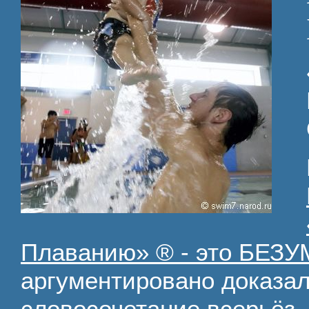
Плаванию» ® - это БЕЗ
аргументировано доказал
словосочетание всерьёз 