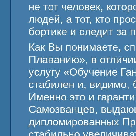
не тот человек, кото
людей, а тот, кто пр
бортике и следит за 
Как Вы понимаете, сп
Плаванию», в отличии
услугу «Обучение Га
стабилен и, видимо, б
Именно это и гаранти
Самозванцев, выдаю
дипломированных Пре
стабильно увеличиват