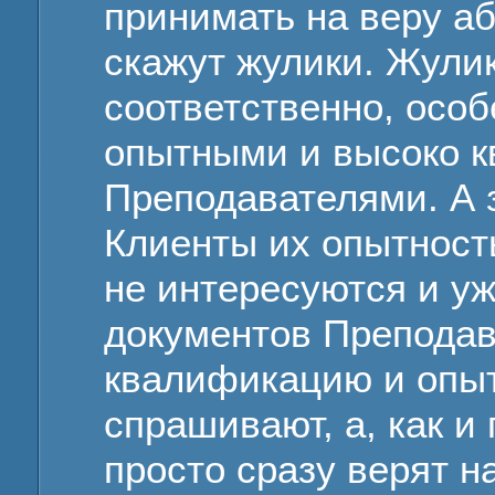
принимать на веру аб
скажут жулики. Жулик
соответственно, особ
опытными и высоко 
Преподавателями. А 
Клиенты их опытност
не интересуются и уж
документов Преподав
квалификацию и опыт
спрашивают, а, как и
просто сразу верят на