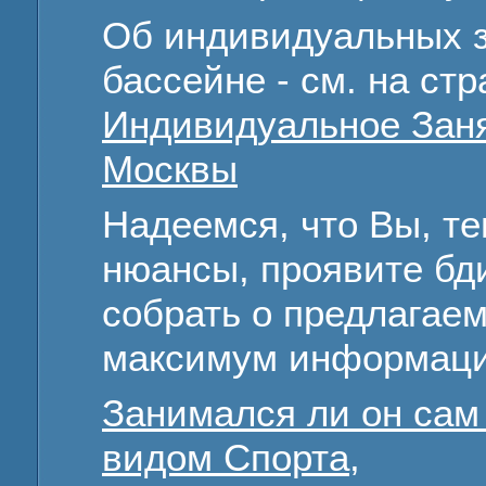
Об индивидуальных з
бассейне - см. на ст
Индивидуальное Заня
Москвы
Надеемся, что Вы, те
нюансы, проявите бд
собрать о предлагае
максимум информации
Занимался ли он сам
видом Спорта
,