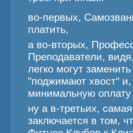
во-первых, Самозван
платить,
а во-вторых, Профе
Преподаватели, видя
легко могут заменить
"поджимают хвост" и,
минимальную оплату 
ну а в-третьих, сама
заключается в том, ч
Фитнес Клубов к Клие