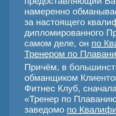
предоставляющий Вам
намеренно обманывае
за настоящего квали
дипломированного Пр
самом деле, он
по К
Тренером по Плаван
Причём, в большинст
обманщиком Клиентов
Фитнес Клуб, сначал
«Тренер по Плаванию
заведомо
по Квалиф