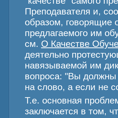
"качестве" самого пр
Преподавателя и, соо
образом, говорящие о
предлагаемого им обу
см.
О Качестве Обуч
деятельно протестую
навязываемой им дик
вопроса: "Вы должны
на слово, а если не с
Т.е. основная пробле
заключается в том, чт