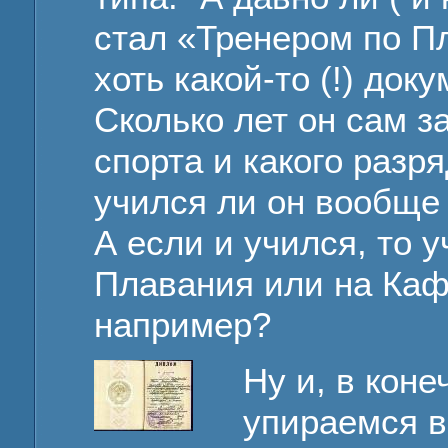
стал «Тренером по П
хоть какой-то (!) до
Сколько лет он сам 
спорта и какого разр
учился ли он вообще
А если и учился, то 
Плавания или на Каф
например?
Ну и, в коне
упираемся в