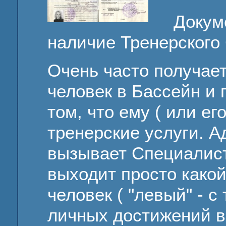
Докум
наличие Тренерского 
Очень часто получает
человек в Бассейн и 
том, что ему ( или ег
тренерские услуги. 
вызывает Специалист
выходит просто како
человек ( "левый" - с
личных достижений в