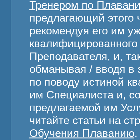
Тренером по Плаван
предлагающий этого 
рекомендуя его им уж
квалифицированного
Преподавателя, и, т
обманывая / вводя в
по поводу истиной к
им Специалиста и, со
предлагаемой им Услу
читайте статьи на ст
Обучения Плаванию