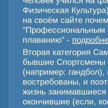
человек учился на ф
Физическая Культура)
на своём сайте почем
"Профессиональным 
плаванию" -
подробн
Вторая категория Сам
бывшие Спортсмены и
(например: гандбол),
востребованы, и поэт
жизнь занимавшиеся 
окончившие (если, ко