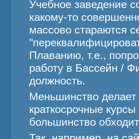
Учебное заведение с
какому-то совершенно
массово стараются с
"переквалифицироват
Плаванию, т.е., попро
работу в Бассейн / Ф
должность.
Меньшинство делает 
краткосрочные курсы 
большинство обходитс
Так, например, на с