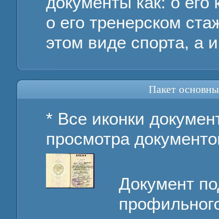
документы как: о его
о его тренерском ста
этом виде спорта, а 
Пакет основны
* Все иконки докумен
просмотра документо
Документ п
профильного