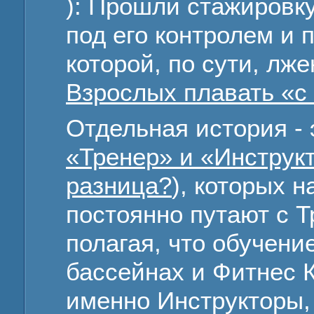
): Прошли стажировк
под его контролем и 
которой, по сути, лже
Взрослых плавать «с 
Отдельная история - 
«Тренер» и «Инструкт
разница?
), которых 
постоянно путают с Т
полагая, что обучен
бассейнах и Фитнес 
именно Инструкторы, 