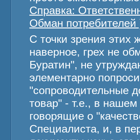
Справка: Ответственн
Обман потребителей 
С точки зрения этих 
наверное, грех не о
Буратин", не утружд
элементарно попроси
"сопроводительные д
товар" - т.е., в наше
говорящие о "качеств
Специалиста, и, в пе