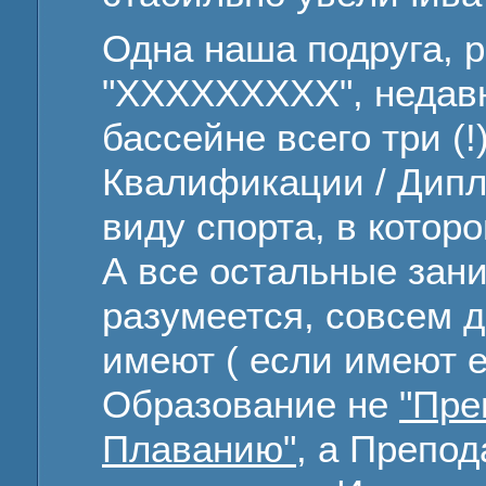
Одна наша подруга, 
"ХХХХХХХХХ", недавно
бассейне всего три (!
Квалификации / Дипл
виду спорта, в котор
А все остальные зани
разумеется, совсем 
имеют ( если имеют е
Образование не
"Пре
Плаванию"
, а Препод