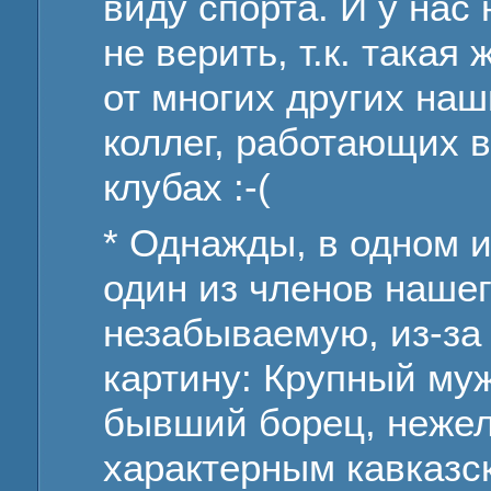
виду спорта. И у нас
не верить, т.к. така
от многих других на
коллег, работающих в
клубах :-(
* Однажды, в одном и
один из членов наше
незабываемую, из-за
картину: Крупный муж
бывший борец, нежел
характерным кавказс