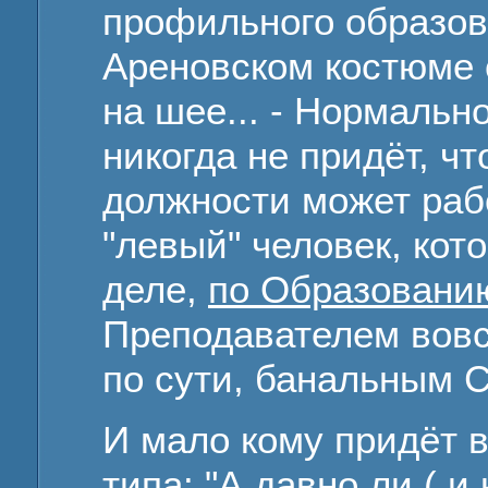
профильного образов
Ареновском костюме 
на шее... - Нормальн
никогда не придёт, чт
должности может раб
"левый" человек, кот
деле,
по Образовани
Преподавателем вовсе
по сути, банальным 
И мало кому придёт в
типа: "А давно ли ( и 