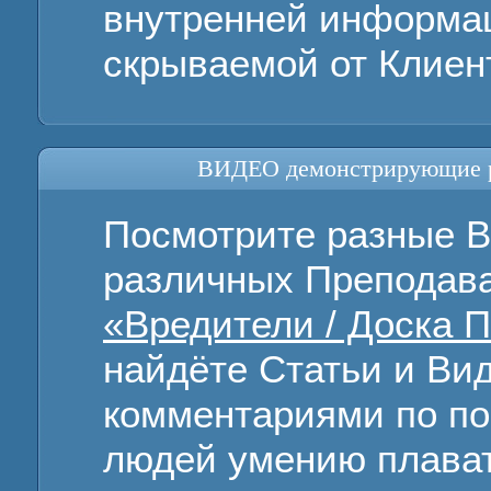
внутренней информац
скрываемой от Клиен
ВИДЕО демонстрирующие ра
Посмотрите разные В
различных Преподава
«Вредители / Доска 
найдёте Статьи и Ви
комментариями по пов
людей умению плават