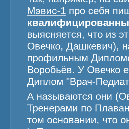
Мэвис-1
про себя пиш
квалифицированны
выясняется, что из э
Овечко, Дашкевич), 
профильным Дипломом
Воробьёв. У Овечко 
Диплом "Врач-Педиатр
А называются они (О
Тренерами по Плаван
том основании, что о