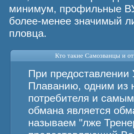
минимум, профильные ВУ
более-менее значимый л
пловца.
Кто такие Самозванцы и от
При предоставлении 
Плаванию, одним из 
потребителя и самы
обмана является обм
называем "лже Тренер"