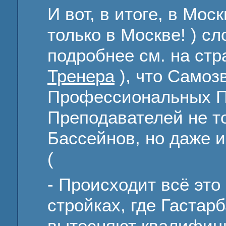
И вот, в итоге, в Моск
только в Москве! ) с
подробнее см. на ст
Тренера
), что Само
Профессиональных 
Преподавателей не т
Бассейнов, но даже 
(
- Происходит всё это 
стройках, где Гастар
вытесняют квалифици