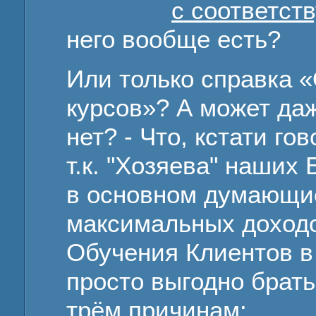
с соответс
него вообще есть?
Или только справка «
курсов»? А может даж
нет? - Что, кстати гов
т.к. "Хозяева" наших
в основном думающи
максимальных доходо
Обучения Клиентов в 
просто выгодно брат
трём причинам: