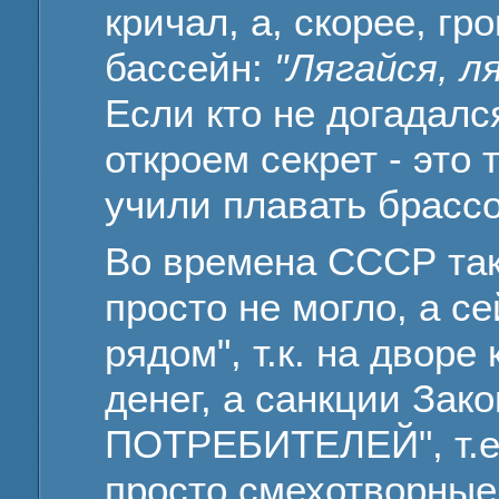
кричал, а, скорее, г
бассейн:
"Лягайся, л
Если кто не догадался
откроем секрет - это 
учили плавать брассо
Во времена СССР так
просто не могло, а се
рядом", т.к. на дворе
денег, а санкции Зак
ПОТРЕБИТЕЛЕЙ", т.е.
просто смехотворные