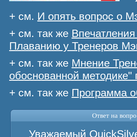
+ см.
И опять вопрос о М
+ см. так же
Впечатления
Плаванию у Тренеров Мэ
+ см. так же
Мнение Трен
обоснованной методике"
+ см. так же
Программа о
Ответ на вопро
Уважаемый QuickSilve