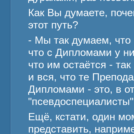
Как Вы думаете, поч
этот путь?
- Мы так думаем, что 
что с Дипломами у ни
что им остаётся - так
и вся, что те Препод
Дипломами - это, в о
"псевдоспециалисты"
Ещё, кстати, один мо
представить, наприм