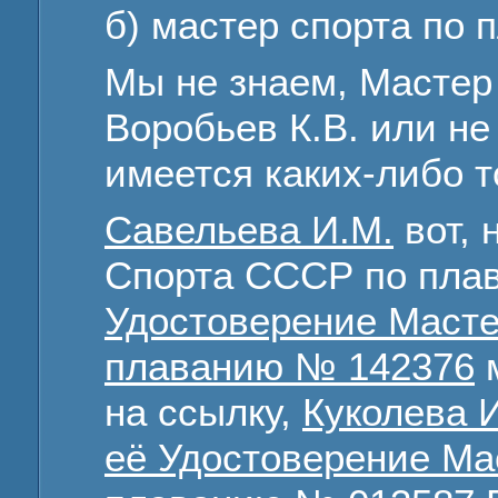
б) мастер спорта по 
Мы не знаем, Мастер
Воробьев К.В. или не 
имеется каких-либо т
Савельева И.М.
вот, 
Спорта СССР по пла
Удостоверение Маст
плаванию № 142376
м
на ссылку,
Куколева И
её Удостоверение Ма