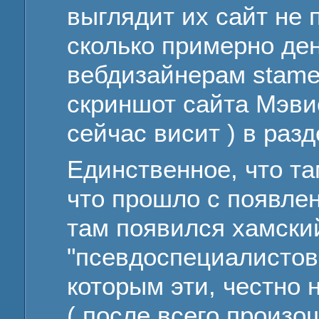
выглядит их сайт не 
сколько примерно ден
вебдизайнерам stames
скриншот сайта Мэвис
сейчас висит ) в раз
Единственное, что та
что прошло с появлен
там появился хамски
"псевдоспециалистов
которым эти, честно 
( после всего произ