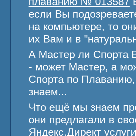
плаванию № 013587
В
если Вы подозреваете
на компьютере, то он
их Вам и в "натуральн
А Мастер ли Спорта В
- может Мастер, а мо
Спорта по Плаванию,
знаем...
Что ещё мы знаем про
они предлагали в св
Яндекс.Директ услуг