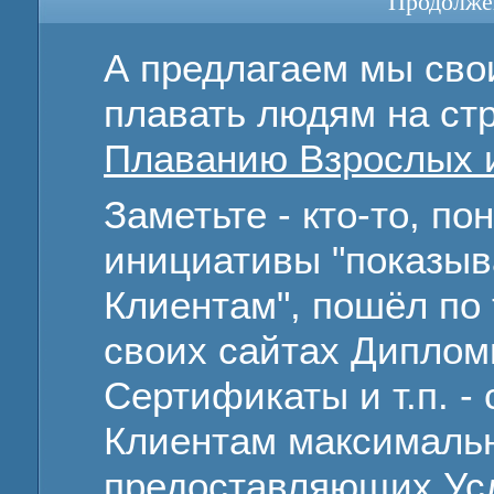
Продолжен
А предлагаем мы сво
плавать людям на ст
Плаванию Взрослых 
Заметьте - кто-то, п
инициативы "показыв
Клиентам", пошёл по 
своих сайтах Диплом
Сертификаты и т.п. -
Клиентам максималь
предоставляющих Усл