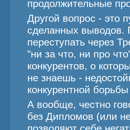
продолжительные про
Другой вопрос - это 
сделанных выводов.
переступать через Тр
"ни за что, ни про чт
конкурентов, о котор
не знаешь - недостой
конкурентной борьбы 
А вообще, честно гов
без Дипломов (или н
позволяют себе негат