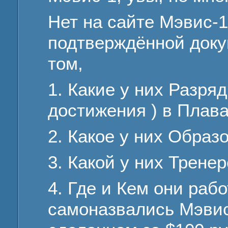
Нет на сайте Мэвис-
подтверждённой док
том,
1. Какие у них Разря
достижения ) в Плав
2. Какое у них Образ
3. Какой у них Трене
4. Где и Кем они рабо
самоназвались Мэвис