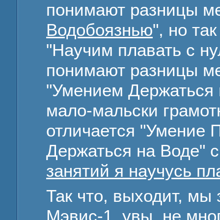
понимают разницы ме
Водобоязнью
", но та
"Научим плавать с ну
понимают разницы ме
"Умением Держаться н
мало-мальски грамотн
отличается "Умение П
Держаться на Воде" см
занятий я научусь пл
Так что, выходит, мы
Мэвис-1, увы, не мн