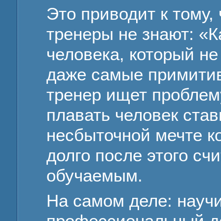
Это приводит к тому, 
тренеры не знают: «К
человека, который не
даже самые примитив
тренер ищет проблем
плавать человек став
несбыточной мечте к
долго после этого сч
обучаемым.
На самом деле: науч
профессиональный д