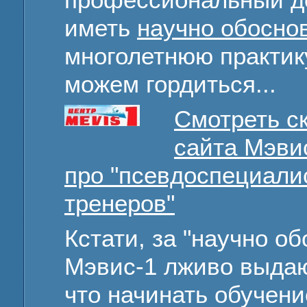
иметь
научно обосно
многолетнюю практику
можем гордиться...
Смотреть с
сайта Мэви
про "псевдоспециали
тренеров"
Кстати, за "научно о
Мэвис-1 лживо выдаю
что начинать обучени