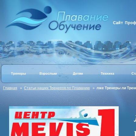
Тренеры
Взрослым
Детям
Техника
Ст
Главная
»
Статьи наших Тренеров по Плаванию
»
лже Тренеры ли Трен