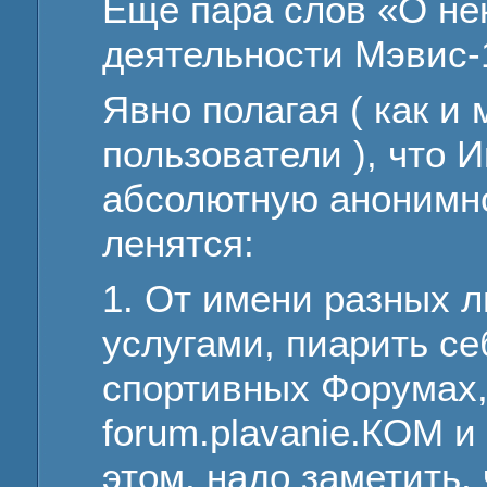
Ещё пара слов «О не
деятельности Мэвис-
Явно полагая ( как и
пользователи ), что 
абсолютную анонимно
ленятся:
1. От имени разных 
услугами, пиарить се
спортивных Форумах, 
forum.plavanie.КОМ и
этом, надо заметить,