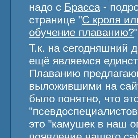
надо с
Брасса
- подро
странице "
С кроля ил
обучение плаванию?
"
Т.к. на сегодняшний д
ещё являемся единс
Плаванию предлагаю
выложившими на сайт
было понятно, что эт
"псевдоспециалистов
это "камушек в наш ог
появление нашего сай