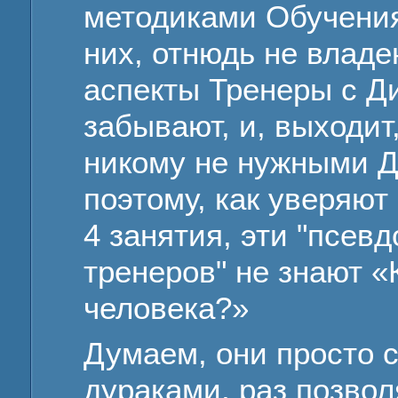
методиками Обучения
них, отнюдь не владе
аспекты Тренеры с Д
забывают, и, выходи
никому не нужными
Д
поэтому, как уверяют
4 занятия, эти "псе
тренеров" не знают «
человека?»
Думаем, они просто 
дураками, раз позвол