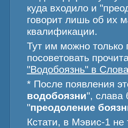
куда входило и "прео
говорит лишь об их м
квалификации.
Тут им можно только 
посоветовать прочитат
"Водобоязнь" в Слов
* После появления эт
водобоязни
", слава
"
преодоление боязн
Кстати, в Мэвис-1 не 