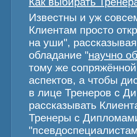
Как выбирать Тренер
Известны и уж совсем
Клиентам просто отк
на уши", рассказывая
обладание "
научно о
тому же сопряжённой
аспектов, а чтобы ди
в лице Тренеров с Д
рассказывать Клиента
Тренеры с Дипломами
"псевдоспециалистам